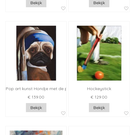
Bekijk
Bekijk
Pop art kunst Hondje met de parel
Hockeystick
€ 139.00
€ 129.00
Bekijk
Bekijk