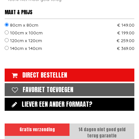
MAAT & PRIJS
80cm x 80cm
€ 149.00
100cm x 100cm
€ 199.00
120cm x 120cm
€ 259.00
140cm x 140cm
€ 369.00
DIRECT BESTELLEN
FAVORIET TOEVOEGEN
LIEVER EEN ANDER FORMAAT?
Gratis verzending
14 dagen niet goed geld
terug garantie