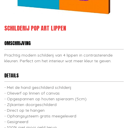
SCHILDERIJ POP ART LIPPEN
OMSCHRIJVING
Prachtig modern schilderij van 4 lippen in contrasterende
kleuren. Perfect om het interieur wat meer kleur te geven.
DETAILS
Met de hand geschilderd schilderij
Olieverf op linnen of canvas
Opgespannen op houten spieraam (5cm)
Zijkanten doorgeschilderd
Direct op te hangen
Ophangsysteem gratis meegeleverd
Gesigneerd
100% niet mooi geld terug