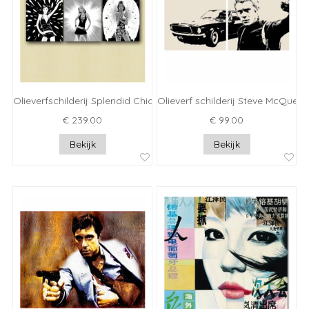
Olieverfschilderij Splendid Chicks
Olieverf schilderij Steve McQueen
€ 239.00
€ 99.00
Bekijk
Bekijk