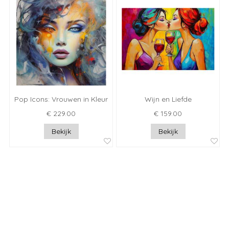
Pop Icons: Vrouwen in Kleur
Wijn en Liefde
€ 229.00
€ 159.00
Bekijk
Bekijk