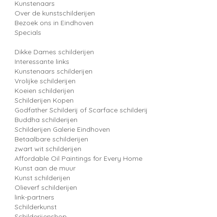
Kunstenaars
Over de kunstschilderijen
Bezoek ons in Eindhoven
Specials
Dikke Dames schilderijen
Interessante links
Kunstenaars schilderijen
Vrolijke schilderijen
Koeien schilderijen
Schilderijen Kopen
Godfather Schilderij of Scarface schilderij
Buddha schilderijen
Schilderijen Galerie Eindhoven
Betaalbare schilderijen
zwart wit schilderijen
Affordable Oil Paintings for Every Home
Kunst aan de muur
Kunst schilderijen
Olieverf schilderijen
link-partners
Schilderkunst
Schilderijenshop