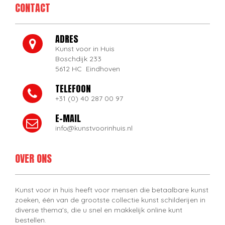
CONTACT
ADRES
Kunst voor in Huis
Boschdijk 233
5612 HC Eindhoven
TELEFOON
+31 (0) 40 287 00 97
E-MAIL
info@kunstvoorinhuis.nl
OVER ONS
Kunst voor in huis heeft voor mensen die betaalbare kunst
zoeken, één van de grootste collectie kunst schilderijen in
diverse thema's, die u snel en makkelijk online kunt
bestellen.