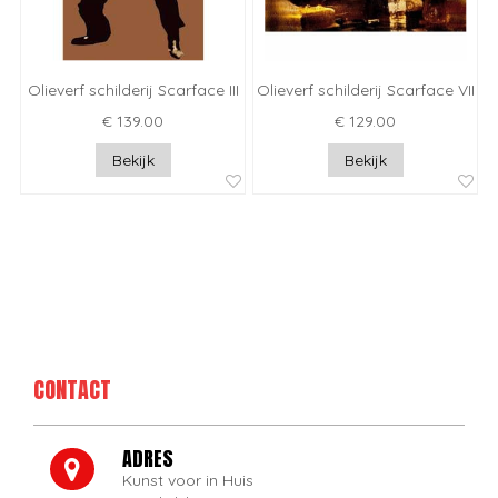
Olieverf schilderij Scarface III
Olieverf schilderij Scarface VII
€ 139.00
€ 129.00
Bekijk
Bekijk
CONTACT
ADRES
Kunst voor in Huis