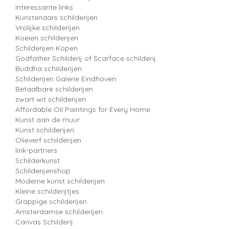
Interessante links
Kunstenaars schilderijen
Vrolijke schilderijen
Koeien schilderijen
Schilderijen Kopen
Godfather Schilderij of Scarface schilderij
Buddha schilderijen
Schilderijen Galerie Eindhoven
Betaalbare schilderijen
zwart wit schilderijen
Affordable Oil Paintings for Every Home
Kunst aan de muur
Kunst schilderijen
Olieverf schilderijen
link-partners
Schilderkunst
Schilderijenshop
Moderne kunst schilderijen
Kleine schilderijtjes
Grappige schilderijen
Amsterdamse schilderijen
Canvas Schilderij