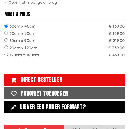
100% niet mooi geld terug
MAAT & PRIJS
30cm x 40cm
€ 139.00
50cm x 60cm
€ 159.00
60cm x 90cm
€ 219.00
90cm x 120cm
€ 339.00
120cm x 180cm
€ 469.00
DIRECT BESTELLEN
FAVORIET TOEVOEGEN
LIEVER EEN ANDER FORMAAT?