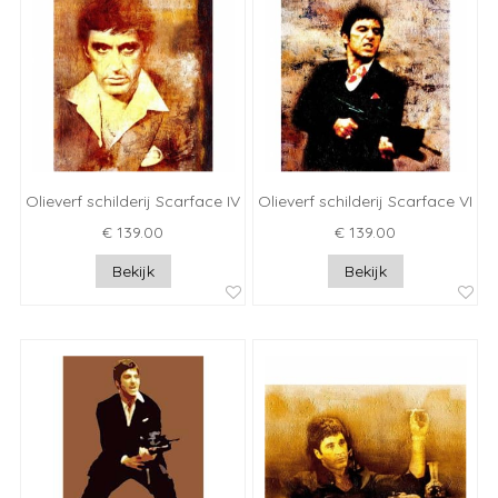
Olieverf schilderij Scarface IV
Olieverf schilderij Scarface VI
€ 139.00
€ 139.00
Bekijk
Bekijk