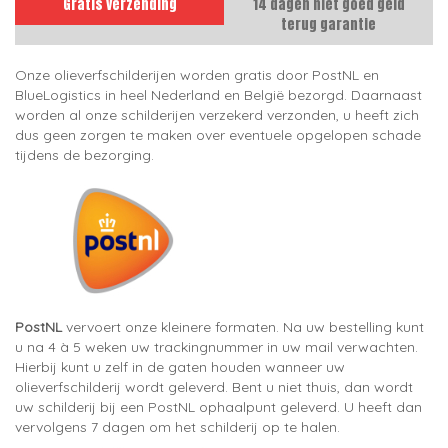
Gratis verzending
14 dagen niet goed geld
terug garantie
Onze olieverfschilderijen worden gratis door PostNL en
BlueLogistics in heel Nederland en België bezorgd. Daarnaast
worden al onze schilderijen verzekerd verzonden, u heeft zich
dus geen zorgen te maken over eventuele opgelopen schade
tijdens de bezorging.
PostNL
vervoert onze kleinere formaten. Na uw bestelling kunt
u na 4 à 5 weken uw trackingnummer in uw mail verwachten.
Hierbij kunt u zelf in de gaten houden wanneer uw
olieverfschilderij wordt geleverd. Bent u niet thuis, dan wordt
uw schilderij bij een PostNL ophaalpunt geleverd. U heeft dan
vervolgens 7 dagen om het schilderij op te halen.