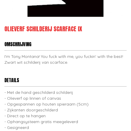
OLIEVERF SCHILDERIJ SCARFACE IX
OMSCHRIJVING
I'm Tony Montana! You fuck with me, you fuckin' with the best!
Zwart wit schilderij van scarface.
DETAILS
Met de hand geschilderd schilderij
Olieverf op linnen of canvas
Opgespannen op houten spieraam (5cm)
Zijkanten doorgeschilderd
Direct op te hangen
Ophangsysteem gratis meegeleverd
Gesigneerd