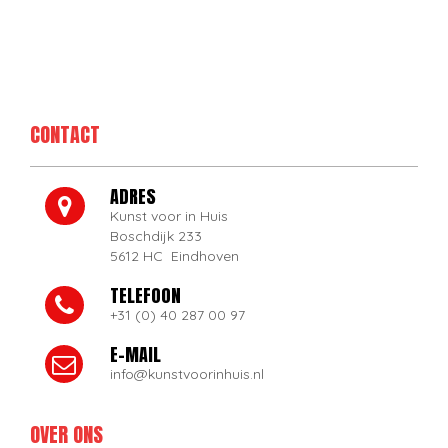
CONTACT
ADRES
Kunst voor in Huis
Boschdijk 233
5612 HC Eindhoven
TELEFOON
+31 (0) 40 287 00 97
E-MAIL
info@kunstvoorinhuis.nl
OVER ONS