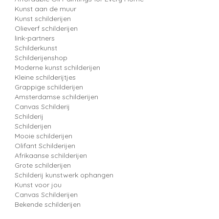
Kunst aan de muur
Kunst schilderijen
Olieverf schilderijen
link-partners
Schilderkunst
Schilderijenshop
Moderne kunst schilderijen
Kleine schilderijtjes
Grappige schilderijen
Amsterdamse schilderijen
Canvas Schilderij
Schilderij
Schilderijen
Mooie schilderijen
Olifant Schilderijen
Afrikaanse schilderijen
Grote schilderijen
Schilderij kunstwerk ophangen
Kunst voor jou
Canvas Schilderijen
Bekende schilderijen