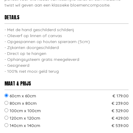
twist wil geven aan een klassieke bloemencompositie.
DETAILS
Met de hand geschilderd schilderij
Olieverf op linnen of canvas
Opgespannen op houten spieraam (5cm)
Zijkanten doorgeschilderd
Direct op te hangen
Ophangsysteem gratis meegeleverd
Gesigneerd
100% niet mooi geld terug
MAAT & PRIJS
60cm x 60cm
€ 179.00
80cm x 80cm
€ 239.00
100cm x 100cm
€ 329.00
120cm x 120cm
€ 429.00
140cm x 140cm
€ 539.00