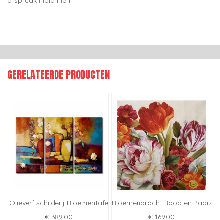
afspraak inplannen.
GERELATEERDE PRODUCTEN
Olieverf schilderij Bloementafel
Bloemenpracht Rood en Paars
€ 389.00
€ 169.00