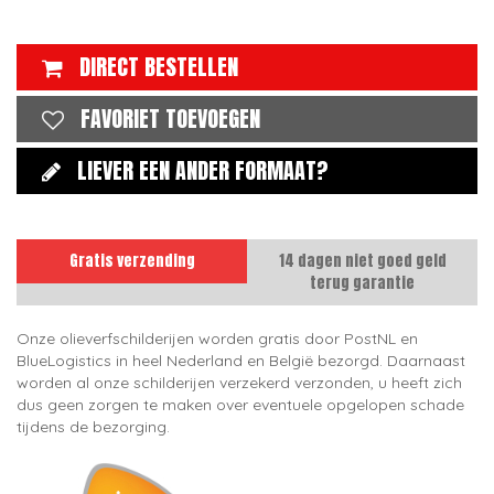
DIRECT BESTELLEN
FAVORIET TOEVOEGEN
LIEVER EEN ANDER FORMAAT?
Gratis verzending
14 dagen niet goed geld
terug garantie
Onze olieverfschilderijen worden gratis door PostNL en
BlueLogistics in heel Nederland en België bezorgd. Daarnaast
worden al onze schilderijen verzekerd verzonden, u heeft zich
dus geen zorgen te maken over eventuele opgelopen schade
tijdens de bezorging.