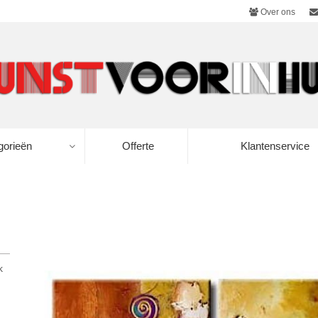
Over ons
gorieën
Offerte
Klantenservice
k