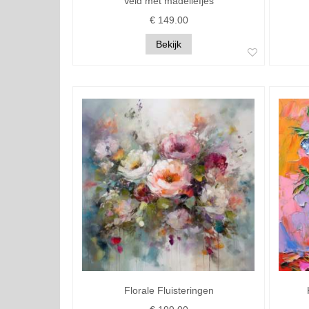
Veld met madeliefjes
€ 149.00
Bekijk
Florale Fluisteringen