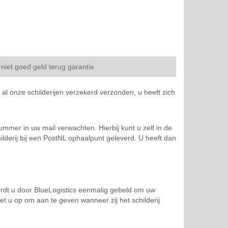
niet goed geld terug garantie
al onze schilderijen verzekerd verzonden, u heeft zich
mmer in uw mail verwachten. Hierbij kunt u zelf in de
ilderij bij een PostNL ophaalpunt geleverd. U heeft dan
ordt u door BlueLogistics eenmalig gebeld om uw
et u op om aan te geven wanneer zij het schilderij