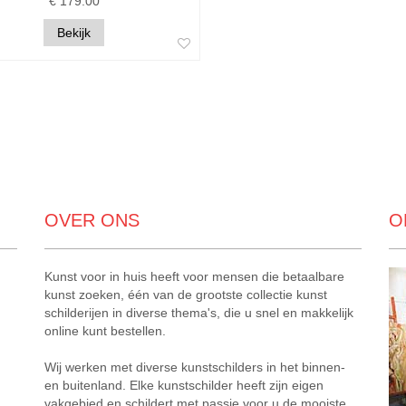
€ 179.00
Bekijk
OVER ONS
O
Kunst voor in huis heeft voor mensen die betaalbare
kunst zoeken, één van de grootste collectie kunst
schilderijen in diverse thema's, die u snel en makkelijk
online kunt bestellen.
Wij werken met diverse kunstschilders in het binnen-
en buitenland. Elke kunstschilder heeft zijn eigen
vakgebied en schildert met passie voor u de mooiste