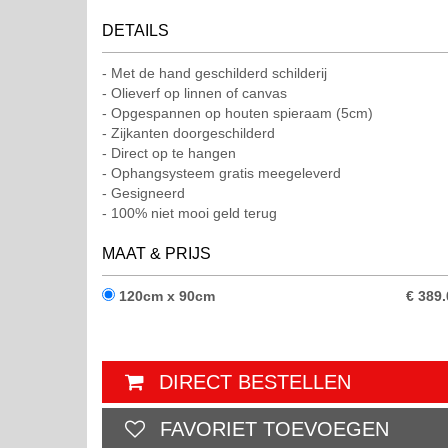
DETAILS
Met de hand geschilderd schilderij
Olieverf op linnen of canvas
Opgespannen op houten spieraam (5cm)
Zijkanten doorgeschilderd
Direct op te hangen
Ophangsysteem gratis meegeleverd
Gesigneerd
100% niet mooi geld terug
MAAT & PRIJS
120cm x 90cm
€ 389.
DIRECT BESTELLEN
FAVORIET TOEVOEGEN