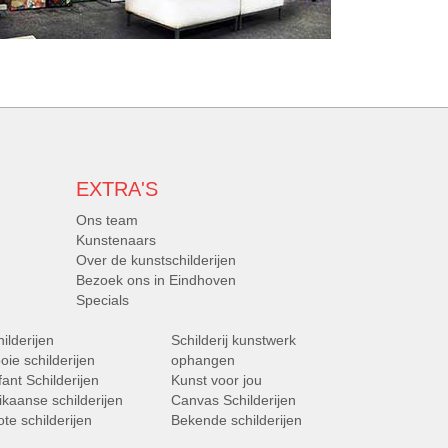
EXTRA'S
Ons team
Kunstenaars
Over de kunstschilderijen
Bezoek ons in Eindhoven
Specials
ilderijen
Schilderij kunstwerk
ie schilderijen
ophangen
fant Schilderijen
Kunst voor jou
ikaanse schilderijen
Canvas Schilderijen
te schilderijen
Bekende schilderijen