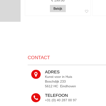
€ 199.00
Bekijk
CONTACT
ADRES
Kunst voor in Huis
Boschdijk 233
5612 HC Eindhoven
TELEFOON
+31 (0) 40 287 00 97