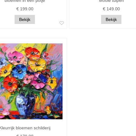
bloemen in een potje
Mooie tulpen
€ 199.00
€ 149.00
Bekijk
Bekijk
Kleurrijk bloemen schilderij