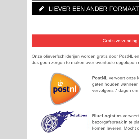
LIEVER EEN ANDER FORMAAT
Gratis verzending
Onze olieverfschilderijen worden gratis door PostNL e
dus geen zorgen te maken over eventuele opgelopen s
PostNL
vervoert onze k
gaten houden wanneer uw
vervolgens 7 dagen om h
BlueLogistics
vervoert
bezorgafspraak in te pl
komen leveren. Mocht d