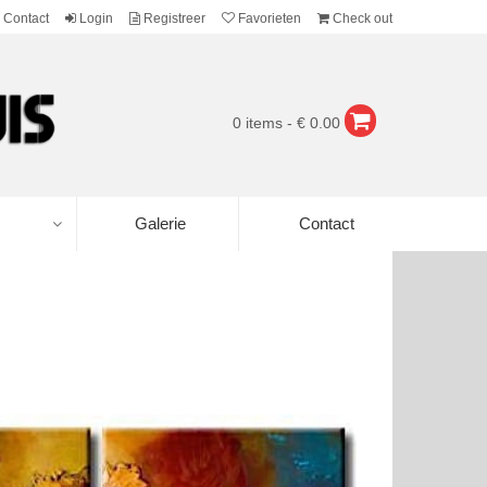
Contact
Login
Registreer
Favorieten
Check out
0 items - € 0.00
Galerie
Contact