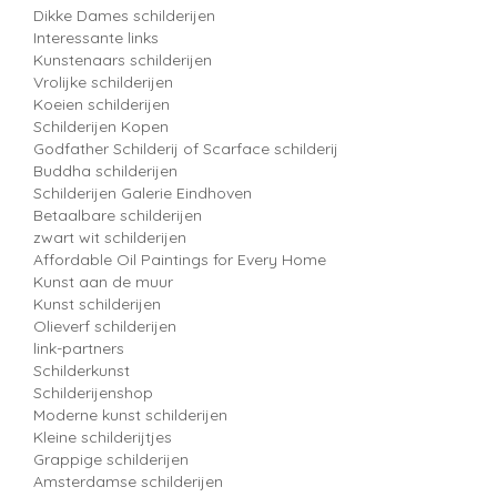
Dikke Dames schilderijen
Interessante links
Kunstenaars schilderijen
Vrolijke schilderijen
Koeien schilderijen
Schilderijen Kopen
Godfather Schilderij of Scarface schilderij
Buddha schilderijen
Schilderijen Galerie Eindhoven
Betaalbare schilderijen
zwart wit schilderijen
Affordable Oil Paintings for Every Home
Kunst aan de muur
Kunst schilderijen
Olieverf schilderijen
link-partners
Schilderkunst
Schilderijenshop
Moderne kunst schilderijen
Kleine schilderijtjes
Grappige schilderijen
Amsterdamse schilderijen