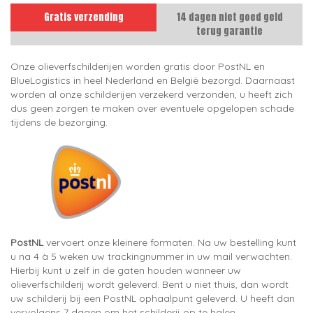
Gratis verzending
14 dagen niet goed geld
terug garantie
Onze olieverfschilderijen worden gratis door PostNL en
BlueLogistics in heel Nederland en België bezorgd. Daarnaast
worden al onze schilderijen verzekerd verzonden, u heeft zich
dus geen zorgen te maken over eventuele opgelopen schade
tijdens de bezorging.
PostNL
vervoert onze kleinere formaten. Na uw bestelling kunt
u na 4 à 5 weken uw trackingnummer in uw mail verwachten.
Hierbij kunt u zelf in de gaten houden wanneer uw
olieverfschilderij wordt geleverd. Bent u niet thuis, dan wordt
uw schilderij bij een PostNL ophaalpunt geleverd. U heeft dan
vervolgens 7 dagen om het schilderij op te halen.