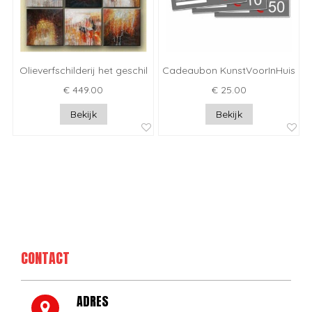
Olieverfschilderij het geschil
Cadeaubon KunstVoorInHuis
€ 449.00
€ 25.00
Bekijk
Bekijk
CONTACT
ADRES