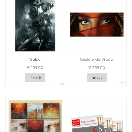
Salsa
Gesluierde Vrouw
€ 139.00
€ 339.00
Bekijk
Bekijk