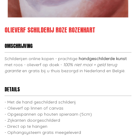
OLIEVERF SCHILDERIJ ROZE ROZENHART
OMSCHRIJVING
Schilderijen online kopen - prachtige
handgeschilderde kunst
met roos - olieverf op doek -
100% niet mooi = geld terug
garantie
en gratis bij u thuis bezorgd in Nederland en België.
DETAILS
Met de hand geschilderd schilderij
Olieverf op linnen of canvas
Opgespannen op houten spieraam (5cm)
Zijkanten doorgeschilderd
Direct op te hangen
Ophangsysteem gratis meegeleverd