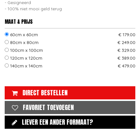
Gesigneerd
100% niet mooi geld terug
MAAT & PRIJS
60cm x 60cm
€ 179.00
80cm x 80cm
€ 249.00
100cm x 100cm
€ 329.00
120cm x 120cm
€ 389.00
140cm x 140cm
€ 479.00
DIRECT BESTELLEN
FAVORIET TOEVOEGEN
LIEVER EEN ANDER FORMAAT?