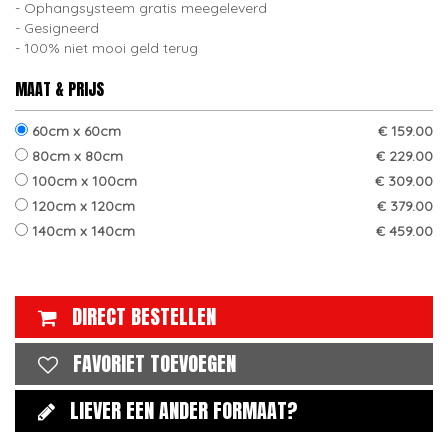
Ophangsysteem gratis meegeleverd
Gesigneerd
100% niet mooi geld terug
MAAT & PRIJS
60cm x 60cm
€ 159.00
80cm x 80cm
€ 229.00
100cm x 100cm
€ 309.00
120cm x 120cm
€ 379.00
140cm x 140cm
€ 459.00
DIRECT BESTELLEN
FAVORIET TOEVOEGEN
LIEVER EEN ANDER FORMAAT?