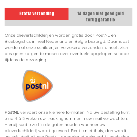
Gratis verzending
14 dagen niet goed geld
terug garantie
Onze olieverfschilderijen worden gratis door PostNL en
BlueLogistics in heel Nederland en België bezorgd. Daarnaast
worden al onze schilderijen verzekerd verzonden, u heeft zich
dus geen zorgen te maken over eventuele opgelopen schade
tijdens de bezorging.
PostNL
vervoert onze kleinere formaten. Na uw bestelling kunt
u na 4 à 5 weken uw trackingnummer in uw mail verwachten.
Hierbij kunt u zelf in de gaten houden wanneer uw
olieverfschilderij wordt geleverd. Bent u niet thuis, dan wordt
uw schilderij bij een PostNL ophaalpunt geleverd. U heeft dan