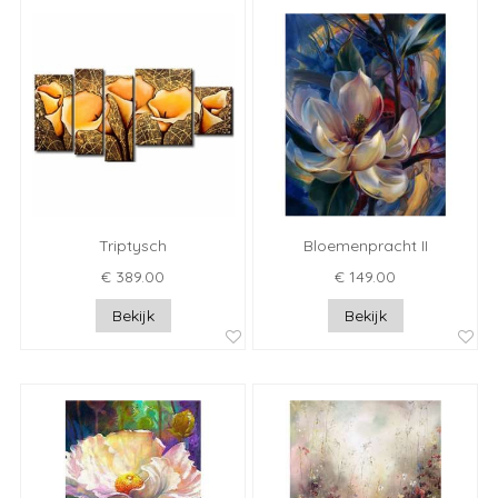
Triptysch
Bloemenpracht II
€ 389.00
€ 149.00
Bekijk
Bekijk