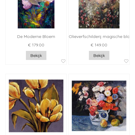
De Moderne Bloem
Olieverfschilderij magische bloe
€ 179.00
€ 149.00
Bekijk
Bekijk