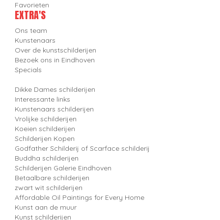
Favorieten
EXTRA'S
Ons team
Kunstenaars
Over de kunstschilderijen
Bezoek ons in Eindhoven
Specials
Dikke Dames schilderijen
Interessante links
Kunstenaars schilderijen
Vrolijke schilderijen
Koeien schilderijen
Schilderijen Kopen
Godfather Schilderij of Scarface schilderij
Buddha schilderijen
Schilderijen Galerie Eindhoven
Betaalbare schilderijen
zwart wit schilderijen
Affordable Oil Paintings for Every Home
Kunst aan de muur
Kunst schilderijen