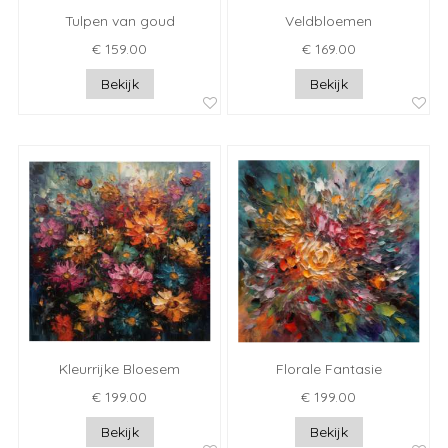
Tulpen van goud
Veldbloemen
€ 159.00
€ 169.00
Bekijk
Bekijk
Kleurrijke Bloesem
Florale Fantasie
€ 199.00
€ 199.00
Bekijk
Bekijk