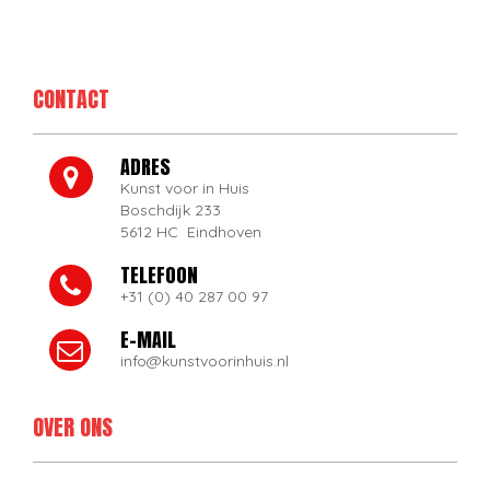
CONTACT
ADRES
Kunst voor in Huis
Boschdijk 233
5612 HC Eindhoven
TELEFOON
+31 (0) 40 287 00 97
E-MAIL
info@kunstvoorinhuis.nl
OVER ONS