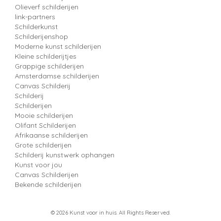
Olieverf schilderijen
link-partners
Schilderkunst
Schilderijenshop
Moderne kunst schilderijen
Kleine schilderijtjes
Grappige schilderijen
Amsterdamse schilderijen
Canvas Schilderij
Schilderij
Schilderijen
Mooie schilderijen
Olifant Schilderijen
Afrikaanse schilderijen
Grote schilderijen
Schilderij kunstwerk ophangen
Kunst voor jou
Canvas Schilderijen
Bekende schilderijen
© 2026 Kunst voor in huis. All Rights Reserved.