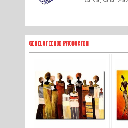
schilderij komen lever
GERELATEERDE PRODUCTEN