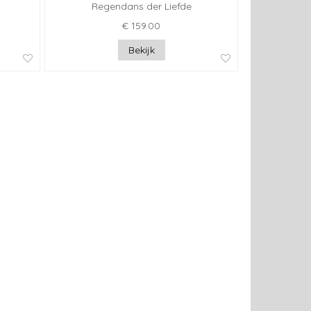
Regendans der Liefde
€ 159.00
Bekijk