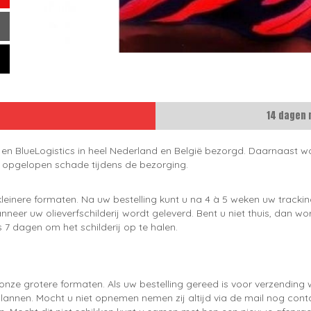
14 dagen 
 en BlueLogistics in heel Nederland en België bezorgd. Daarnaast wo
e opgelopen schade tijdens de bezorging.
leinere formaten. Na uw bestelling kunt u na 4 à 5 weken uw trackin
neer uw olieverfschilderij wordt geleverd. Bent u niet thuis, dan wo
 7 dagen om het schilderij op te halen.
onze grotere formaten. Als uw bestelling gereed is voor verzendin
lannen. Mocht u niet opnemen nemen zij altijd via de mail nog con