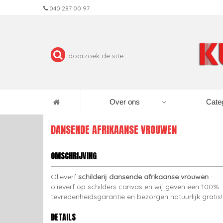
040 287 00 97
Over ons
Cate
DANSENDE AFRIKAANSE VROUWEN
OMSCHRIJVING
Olieverf
schilderij dansende afrikaanse vrouwen
-
olieverf op schilders canvas en wij geven een 100%
tevredenheidsgarantie en bezorgen natuurlijk gratis!
DETAILS