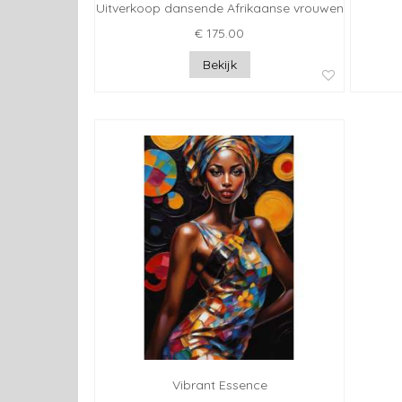
Uitverkoop dansende Afrikaanse vrouwen
€ 175.00
Bekijk
Vibrant Essence