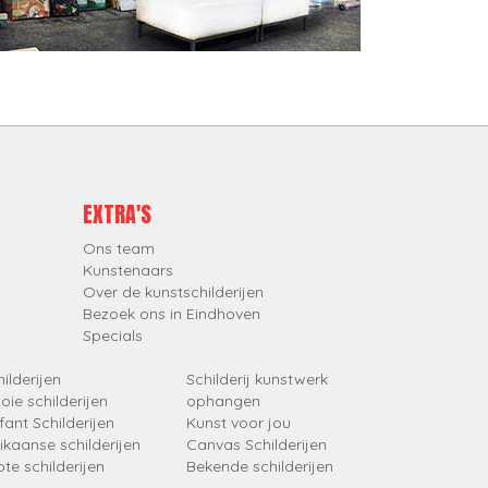
EXTRA'S
Ons team
Kunstenaars
Over de kunstschilderijen
Bezoek ons in Eindhoven
Specials
ilderijen
Schilderij kunstwerk
oie schilderijen
ophangen
fant Schilderijen
Kunst voor jou
rikaanse schilderijen
Canvas Schilderijen
ote schilderijen
Bekende schilderijen