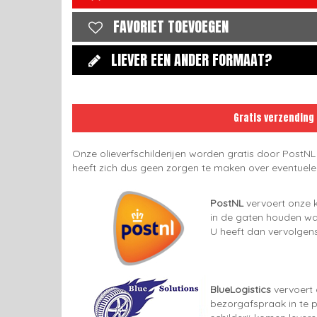
FAVORIET TOEVOEGEN
LIEVER EEN ANDER FORMAAT?
Gratis verzending
Onze olieverfschilderijen worden gratis door PostNL
heeft zich dus geen zorgen te maken over eventuel
PostNL
vervoert onze k
in de gaten houden wan
U heeft dan vervolgens
BlueLogistics
vervoert 
bezorgafspraak in te p