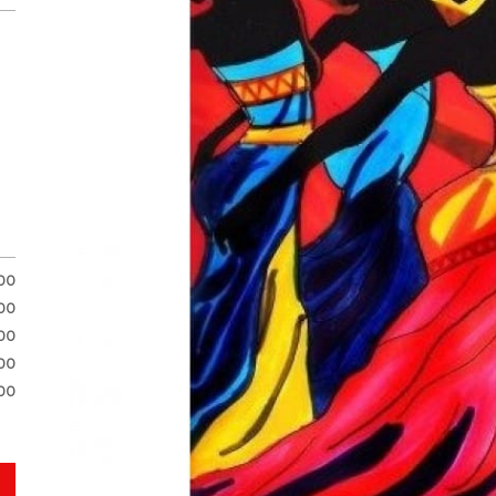
.00
.00
.00
00
00