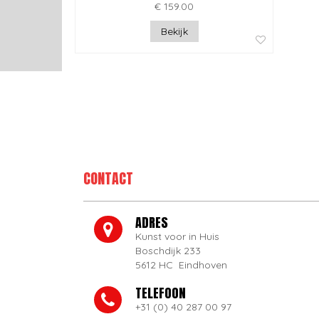
€ 159.00
Bekijk
CONTACT
ADRES
Kunst voor in Huis
Boschdijk 233
5612 HC Eindhoven
TELEFOON
+31 (0) 40 287 00 97