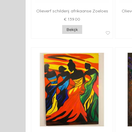
Olieverf schilderij afrikaanse Zoeloes
Oliev
€ 139.00
Bekijk