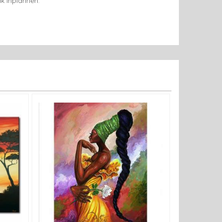
k inplannen.