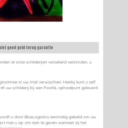
niet goed geld terug garantie
rden al onze schilderijen verzekerd verzonden, u
gnummer in uw mail verwachten. Hierbij kunt u zelf
rdt uw schilderij bij een PostNL ophaalpunt geleverd.
g wordt u door BlueLogistics eenmalig gebeld om uw
tact met u op om aan te geven wanneer zij het