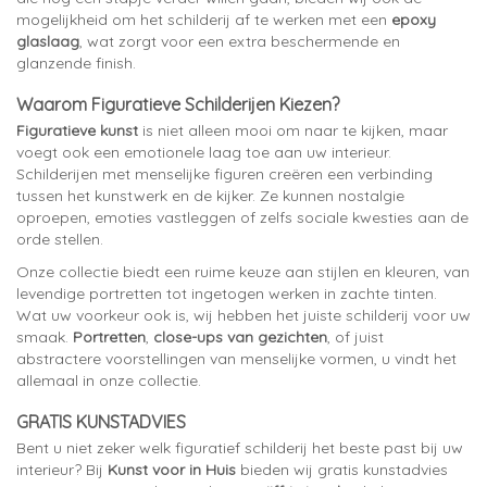
mogelijkheid om het schilderij af te werken met een
epoxy
glaslaag
, wat zorgt voor een extra beschermende en
glanzende finish.
Waarom Figuratieve Schilderijen Kiezen?
Figuratieve kunst
is niet alleen mooi om naar te kijken, maar
voegt ook een emotionele laag toe aan uw interieur.
Schilderijen met menselijke figuren creëren een verbinding
tussen het kunstwerk en de kijker. Ze kunnen nostalgie
oproepen, emoties vastleggen of zelfs sociale kwesties aan de
orde stellen.
Onze collectie biedt een ruime keuze aan stijlen en kleuren, van
levendige portretten tot ingetogen werken in zachte tinten.
Wat uw voorkeur ook is, wij hebben het juiste schilderij voor uw
smaak.
Portretten
,
close-ups van gezichten
, of juist
abstractere voorstellingen van menselijke vormen, u vindt het
allemaal in onze collectie.
GRATIS KUNSTADVIES
Bent u niet zeker welk figuratief schilderij het beste past bij uw
interieur? Bij
Kunst voor in Huis
bieden wij gratis kunstadvies