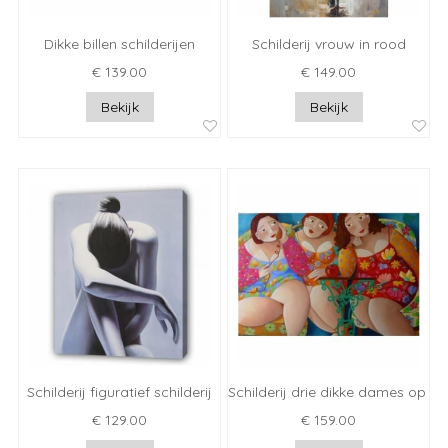
Dikke billen schilderijen
Schilderij vrouw in rood
€ 139.00
€ 149.00
Bekijk
Bekijk
Schilderij figuratief schilderij
Schilderij drie dikke dames op d
€ 129.00
€ 159.00