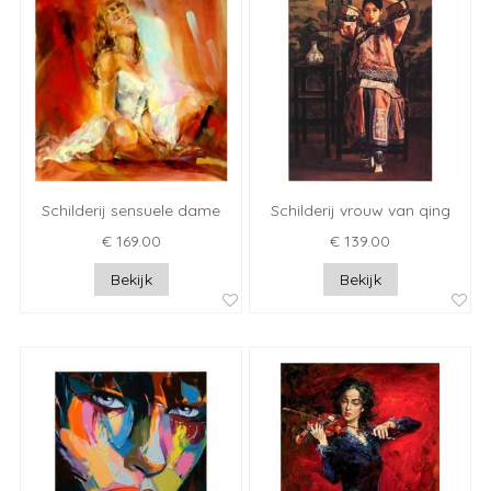
Schilderij sensuele dame
Schilderij vrouw van qing
€ 169.00
€ 139.00
Bekijk
Bekijk