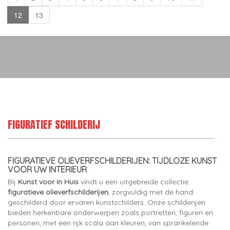
12
13
FIGURATIEF SCHILDERIJ
FIGURATIEVE OLIEVERFSCHILDERIJEN: TIJDLOZE KUNST
VOOR UW INTERIEUR
Bij
Kunst voor in Huis
vindt u een uitgebreide collectie
figuratieve olieverfschilderijen
, zorgvuldig met de hand
geschilderd door ervaren kunstschilders. Onze schilderijen
bieden herkenbare onderwerpen zoals portretten, figuren en
personen, met een rijk scala aan kleuren, van sprankelende