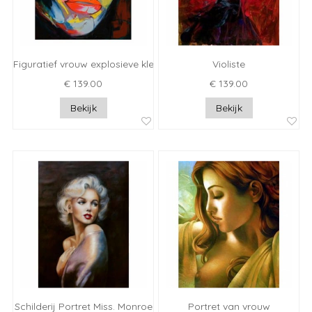
Figuratief vrouw explosieve kleuren
Violiste
€ 139.00
€ 139.00
Bekijk
Bekijk
Schilderij Portret Miss. Monroe
Portret van vrouw