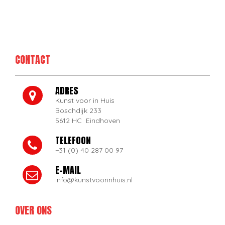
CONTACT
ADRES
Kunst voor in Huis
Boschdijk 233
5612 HC Eindhoven
TELEFOON
+31 (0) 40 287 00 97
E-MAIL
info@kunstvoorinhuis.nl
OVER ONS