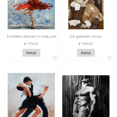
Schilderij dansen in rode jurk
De gebeten vrouw
€ 179.00
€ 159.00
Bekijk
Bekijk