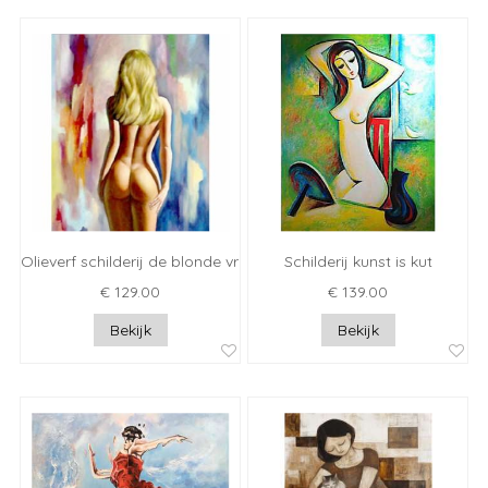
Olieverf schilderij de blonde vrouw
Schilderij kunst is kut
€ 129.00
€ 139.00
Bekijk
Bekijk