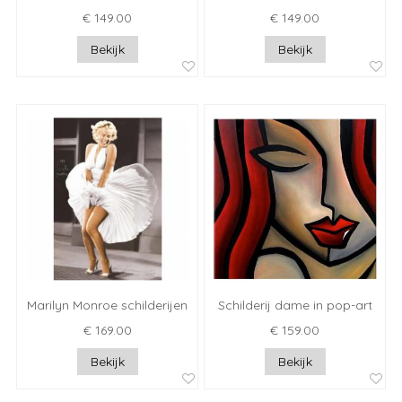
€ 149.00
€ 149.00
Bekijk
Bekijk
Marilyn Monroe schilderijen
Schilderij dame in pop-art
€ 169.00
€ 159.00
Bekijk
Bekijk