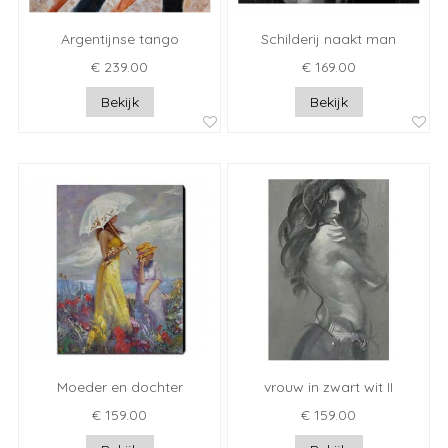
Argentijnse tango
Schilderij naakt man
€ 239.00
€ 169.00
Bekijk
Bekijk
Moeder en dochter
vrouw in zwart wit II
€ 159.00
€ 159.00