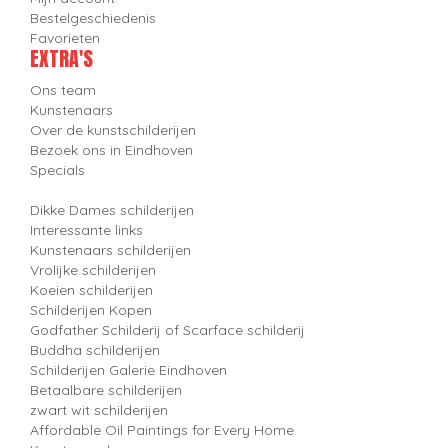
Bestelgeschiedenis
Favorieten
EXTRA'S
Ons team
Kunstenaars
Over de kunstschilderijen
Bezoek ons in Eindhoven
Specials
Dikke Dames schilderijen
Interessante links
Kunstenaars schilderijen
Vrolijke schilderijen
Koeien schilderijen
Schilderijen Kopen
Godfather Schilderij of Scarface schilderij
Buddha schilderijen
Schilderijen Galerie Eindhoven
Betaalbare schilderijen
zwart wit schilderijen
Affordable Oil Paintings for Every Home