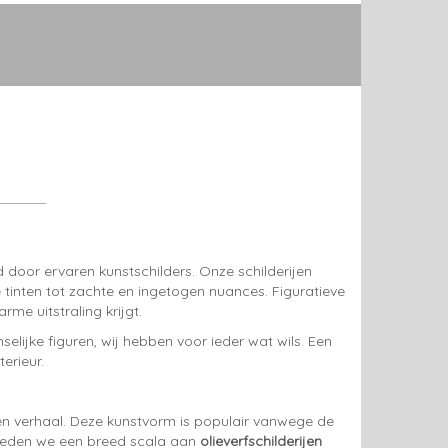
 door ervaren kunstschilders. Onze schilderijen
 tinten tot zachte en ingetogen nuances. Figuratieve
me uitstraling krijgt.
lijke figuren, wij hebben voor ieder wat wils. Een
erieur.
een verhaal. Deze kunstvorm is populair vanwege de
eden we een breed scala aan
olieverfschilderijen