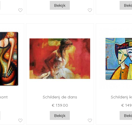
Bekijk
Beki
kont
Schilderij de dans
Schilderij 
€ 139.00
€ 149
Bekijk
Beki