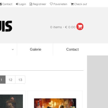
Contact
Login
Registreer
Favorieten
Check out
0 items - € 0.00
Galerie
Contact
11
12
13