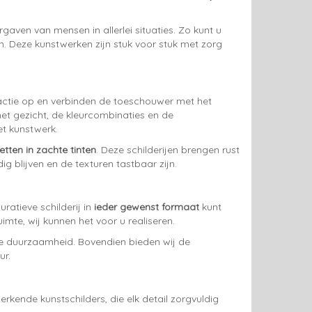
ergaven van mensen in allerlei situaties. Zo kunt u
. Deze kunstwerken zijn stuk voor stuk met zorg
eactie op en verbinden de toeschouwer met het
het gezicht, de kleurcombinaties en de
t kunstwerk.
etten in zachte tinten
. Deze schilderijen brengen rust
ig blijven en de texturen tastbaar zijn.
ratieve schilderij in
ieder gewenst formaat
kunt
imte, wij kunnen het voor u realiseren.
ge duurzaamheid. Bovendien bieden wij de
ur.
kende kunstschilders, die elk detail zorgvuldig