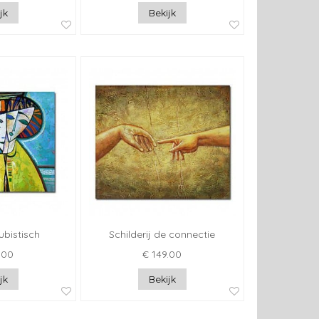
jk
Bekijk
kubistisch
Schilderij de connectie
.00
€ 149.00
jk
Bekijk