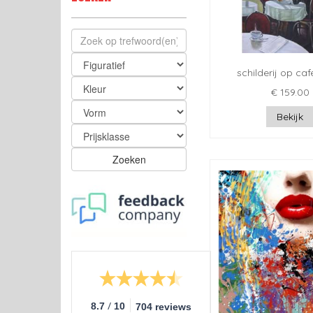
schilderij op ca
€ 159.00
Bekijk
Zoeken
/
8.7
10
704 reviews