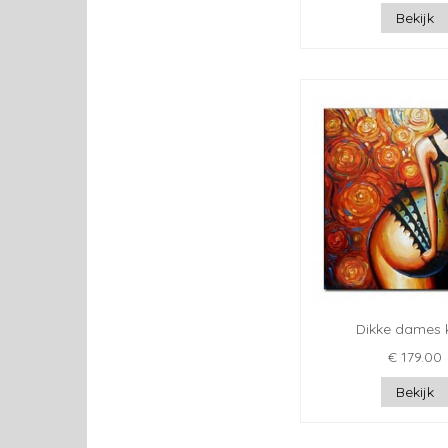
Bekijk
Dikke dames 
€ 179.00
Bekijk