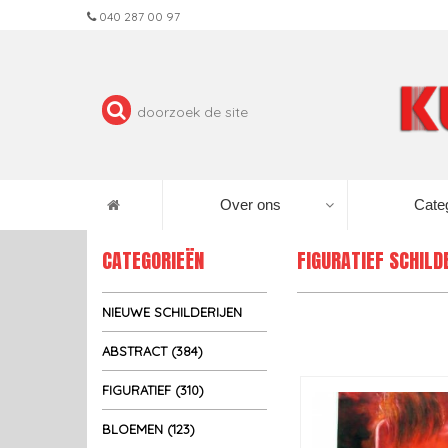
040 287 00 97
Over ons
Cate
CATEGORIEËN
FIGURATIEF SCHILD
NIEUWE SCHILDERIJEN
ABSTRACT (384)
FIGURATIEF (310)
BLOEMEN (123)