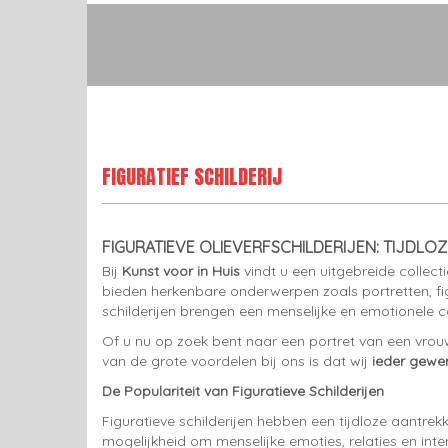
FIGURATIEF SCHILDERIJ
FIGURATIEVE OLIEVERFSCHILDERIJEN: TIJDLO
Bij
Kunst voor in Huis
vindt u een uitgebreide collect
bieden herkenbare onderwerpen zoals portretten, fig
schilderijen brengen een menselijke en emotionele co
Of u nu op zoek bent naar een portret van een vrouw
van de grote voordelen bij ons is dat wij
ieder gewe
De Populariteit van Figuratieve Schilderijen
Figuratieve schilderijen hebben een tijdloze aantre
mogelijkheid om menselijke emoties, relaties en inte