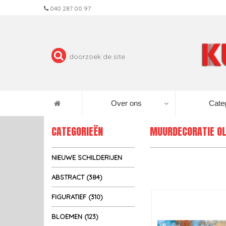
040 287 00 97
Over ons
Cate
CATEGORIEËN
MUURDECORATIE OL
NIEUWE SCHILDERIJEN
ABSTRACT (384)
FIGURATIEF (310)
BLOEMEN (123)