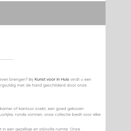
 leven brengen? Bij
Kunst voor in Huis
vindt u een
zorgvuldig met de hand geschilderd door onze
pkamer of kantoor zoekt, een goed gekozen
rlijke, ronde vormen, onze collectie biedt voor elke
n een gezellige en stijlvolle ruimte. Onze