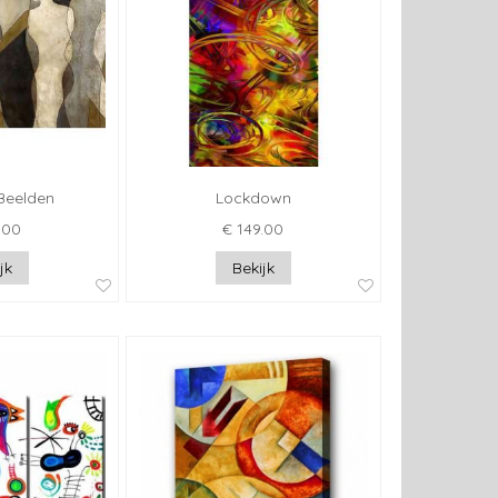
Beelden
Lockdown
.00
€ 149.00
jk
Bekijk