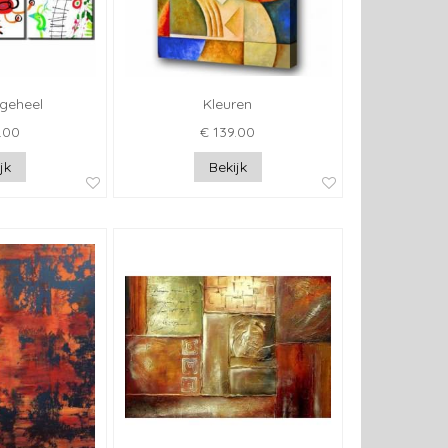
 geheel
Kleuren
.00
€ 139.00
jk
Bekijk