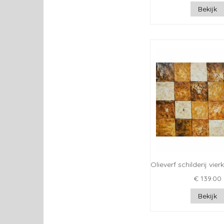
Bekijk
Olieverf schilderij vie
€ 139.00
Bekijk