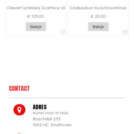
Olieverf schilderij Scarface VII
Cadeaubon KunstVoorInHuis
€ 129.00
€ 25.00
Bekijk
Bekijk
CONTACT
ADRES
Kunst voor in Huis
Boschdijk 233
5612 HC Eindhoven