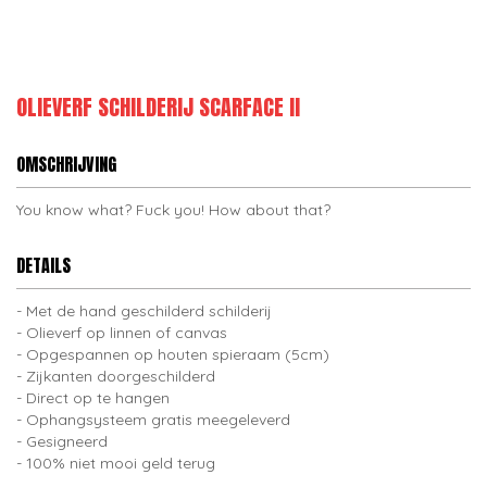
OLIEVERF SCHILDERIJ SCARFACE II
OMSCHRIJVING
You know what? Fuck you! How about that?
DETAILS
Met de hand geschilderd schilderij
Olieverf op linnen of canvas
Opgespannen op houten spieraam (5cm)
Zijkanten doorgeschilderd
Direct op te hangen
Ophangsysteem gratis meegeleverd
Gesigneerd
100% niet mooi geld terug