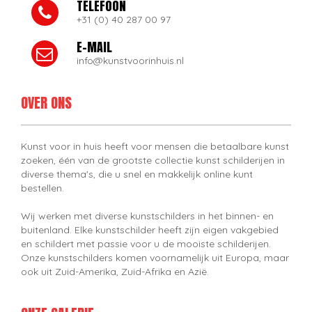
TELEFOON
+31 (0) 40 287 00 97
E-MAIL
info@kunstvoorinhuis.nl
OVER ONS
Kunst voor in huis heeft voor mensen die betaalbare kunst
zoeken, één van de grootste collectie kunst schilderijen in
diverse thema's, die u snel en makkelijk online kunt
bestellen.
Wij werken met diverse kunstschilders in het binnen- en
buitenland. Elke kunstschilder heeft zijn eigen vakgebied
en schildert met passie voor u de mooiste schilderijen.
Onze kunstschilders komen voornamelijk uit Europa, maar
ook uit Zuid-Amerika, Zuid-Afrika en Azië.