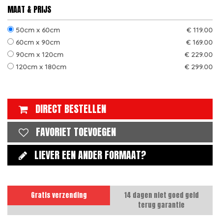
MAAT & PRIJS
50cm x 60cm
€ 119.00
60cm x 90cm
€ 169.00
90cm x 120cm
€ 229.00
120cm x 180cm
€ 299.00
DIRECT BESTELLEN
FAVORIET TOEVOEGEN
LIEVER EEN ANDER FORMAAT?
Gratis verzending
14 dagen niet goed geld
terug garantie