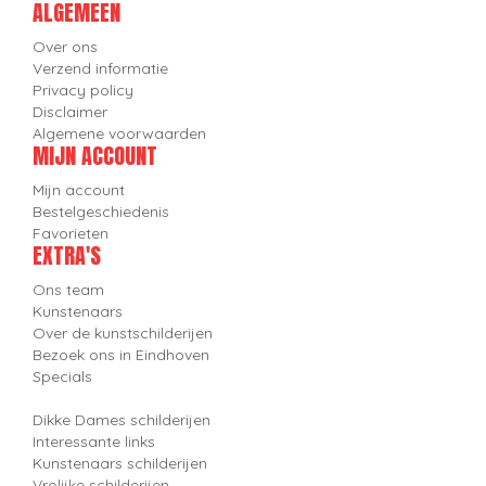
ALGEMEEN
Over ons
Verzend informatie
Privacy policy
Disclaimer
Algemene voorwaarden
MIJN ACCOUNT
Mijn account
Bestelgeschiedenis
Favorieten
EXTRA'S
Ons team
Kunstenaars
Over de kunstschilderijen
Bezoek ons in Eindhoven
Specials
Dikke Dames schilderijen
Interessante links
Kunstenaars schilderijen
Vrolijke schilderijen