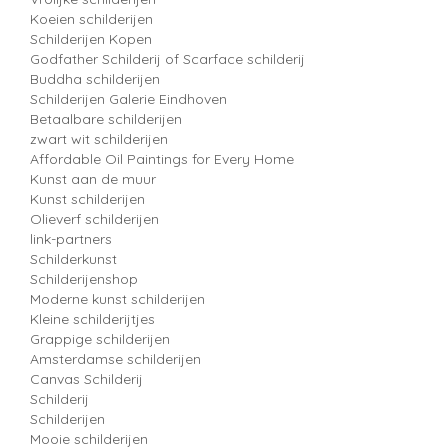
Koeien schilderijen
Schilderijen Kopen
Godfather Schilderij of Scarface schilderij
Buddha schilderijen
Schilderijen Galerie Eindhoven
Betaalbare schilderijen
zwart wit schilderijen
Affordable Oil Paintings for Every Home
Kunst aan de muur
Kunst schilderijen
Olieverf schilderijen
link-partners
Schilderkunst
Schilderijenshop
Moderne kunst schilderijen
Kleine schilderijtjes
Grappige schilderijen
Amsterdamse schilderijen
Canvas Schilderij
Schilderij
Schilderijen
Mooie schilderijen