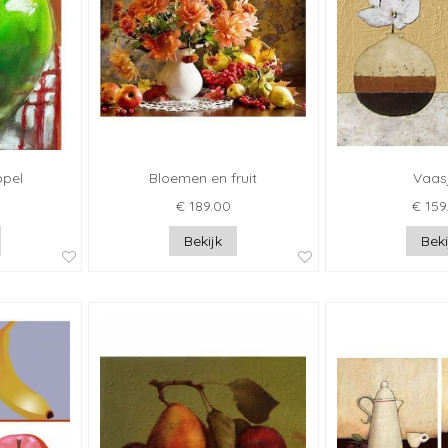
ppel
Bloemen en fruit
Vaas
€ 189.00
€ 159
Bekijk
Beki