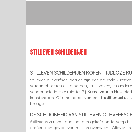
STILLEVEN SCHILDERIJEN
STILLEVEN SCHILDERIJEN KOPEN: TIJDLOZE K
Stilleven olieverfschilderijen zijn een geliefde kunst
waarin objecten als bloemen, fruit, vazen, en ande
schoonheid in elke ruimte. Bij
Kunst voor in Huis
bied
kunstenaars. Of u nu houdt van een
traditioneel stil
brengen.
DE SCHOONHEID VAN STILLEVEN OLIEVERFSCH
Stillevens
zijn van oudsher een geliefd onderwerp b
creëert een gevoel van rust en evenwicht. Olieverf is 