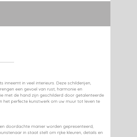
s inneemt in veel interieurs. Deze schilderijen,
brengen een gevoel van rust, harmonie en
die met de hand zijn geschilderd door getalenteerde
ben het perfecte kunstwerk om uw muur tot leven te
 een doordachte manier worden gepresenteerd,
unstenaar in staat stelt om rijke kleuren, details en