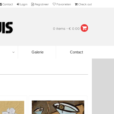
Contact
Login
Registreer
Favorieten
Check out
0 items - € 0.00
Galerie
Contact