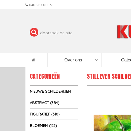
040 287 00 97
Over ons
Cate
CATEGORIEËN
STILLEVEN SCHILDE
NIEUWE SCHILDERIJEN
ABSTRACT (384)
FIGURATIEF (310)
BLOEMEN (123)