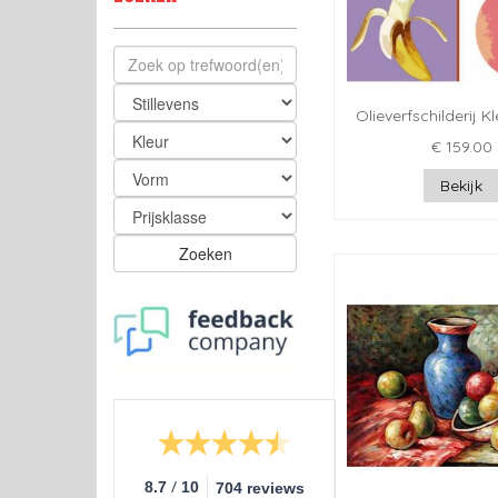
Olieverfschilderij Kl
€ 159.00
Bekijk
Zoeken
/
8.7
10
704 reviews