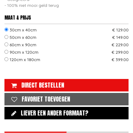
100% niet mooi geld terug
MAAT & PRIJS
30cm x 40cm
€ 129.00
50cm x 60cm
€ 149.00
60cm x 90cm
€ 229.00
90cm x 120cm
€ 299.00
120cm x 180cm
€ 399.00
DIRECT BESTELLEN
FAVORIET TOEVOEGEN
LIEVER EEN ANDER FORMAAT?