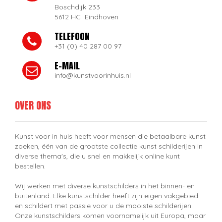
Boschdijk 233
5612 HC Eindhoven
TELEFOON
+31 (0) 40 287 00 97
E-MAIL
info@kunstvoorinhuis.nl
OVER ONS
Kunst voor in huis heeft voor mensen die betaalbare kunst
zoeken, één van de grootste collectie kunst schilderijen in
diverse thema's, die u snel en makkelijk online kunt
bestellen.
Wij werken met diverse kunstschilders in het binnen- en
buitenland. Elke kunstschilder heeft zijn eigen vakgebied
en schildert met passie voor u de mooiste schilderijen.
Onze kunstschilders komen voornamelijk uit Europa, maar