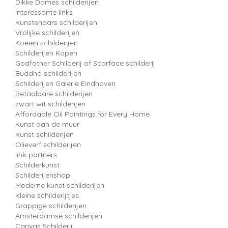
Dikke Dames schilderijen
Interessante links
Kunstenaars schilderijen
Vrolijke schilderijen
Koeien schilderijen
Schilderijen Kopen
Godfather Schilderij of Scarface schilderij
Buddha schilderijen
Schilderijen Galerie Eindhoven
Betaalbare schilderijen
zwart wit schilderijen
Affordable Oil Paintings for Every Home
Kunst aan de muur
Kunst schilderijen
Olieverf schilderijen
link-partners
Schilderkunst
Schilderijenshop
Moderne kunst schilderijen
Kleine schilderijtjes
Grappige schilderijen
Amsterdamse schilderijen
Canvas Schilderij