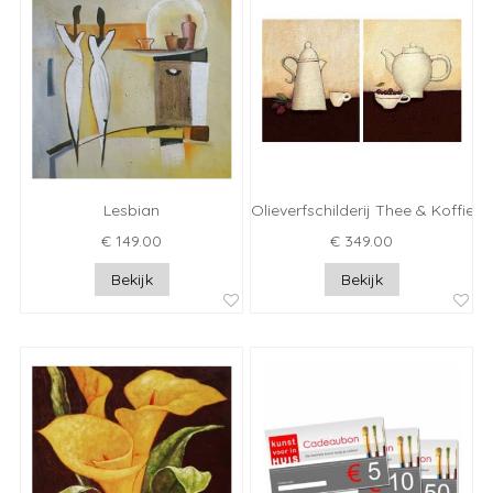
Lesbian
Olieverfschilderij Thee & Koffie
€ 149.00
€ 349.00
Bekijk
Bekijk