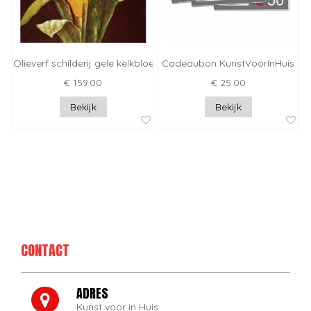
Olieverf schilderij gele kelkbloem
Cadeaubon KunstVoorInHuis
€ 159.00
€ 25.00
Bekijk
Bekijk
CONTACT
ADRES
Kunst voor in Huis