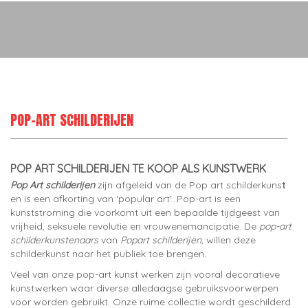
POP-ART SCHILDERIJEN
POP ART SCHILDERIJEN TE KOOP ALS KUNSTWERK
Pop Art schilderijen
zijn afgeleid van de Pop art schilderkuns
t
en is een afkorting van ‘popular art’. Pop-art is een
kunststroming die voorkomt uit een bepaalde tijdgeest van
vrijheid, seksuele revolutie en vrouwenemancipatie. De
pop-art
schilderkunstenaars
van
Popart schilderijen
, willen deze
schilderkunst naar het publiek toe brengen.
Veel van onze pop-art kunst werken zijn vooral decoratieve
kunstwerken waar diverse alledaagse gebruiksvoorwerpen
voor worden gebruikt. Onze ruime collectie wordt geschilderd