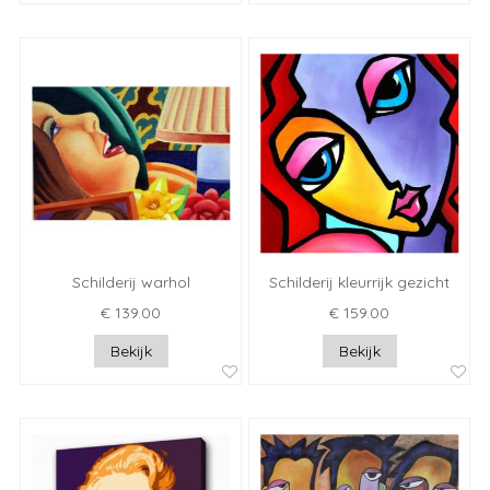
Schilderij warhol
Schilderij kleurrijk gezicht
€ 139.00
€ 159.00
Bekijk
Bekijk