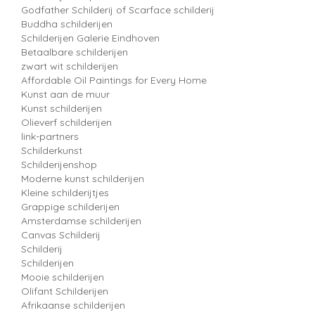
Godfather Schilderij of Scarface schilderij
Buddha schilderijen
Schilderijen Galerie Eindhoven
Betaalbare schilderijen
zwart wit schilderijen
Affordable Oil Paintings for Every Home
Kunst aan de muur
Kunst schilderijen
Olieverf schilderijen
link-partners
Schilderkunst
Schilderijenshop
Moderne kunst schilderijen
Kleine schilderijtjes
Grappige schilderijen
Amsterdamse schilderijen
Canvas Schilderij
Schilderij
Schilderijen
Mooie schilderijen
Olifant Schilderijen
Afrikaanse schilderijen