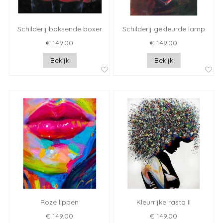
Schilderij boksende boxer
Schilderij gekleurde lamp
€ 149.00
€ 149.00
Bekijk
Bekijk
Roze lippen
Kleurrijke rasta II
€ 149.00
€ 149.00