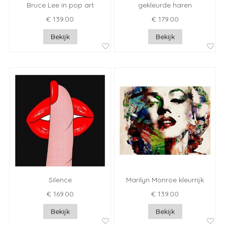
Bruce Lee in pop art
gekleurde haren
€ 139.00
€ 179.00
Bekijk
Bekijk
Silence
Marilyn Monroe kleurrijk
€ 169.00
€ 139.00
Bekijk
Bekijk