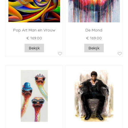
Pop Art Man en Vrouw
De Mond
€ 169.00
€ 169.00
Bekijk
Bekijk