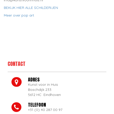
info@kunstvoorinhuis.nl
BEKIJK HIER ALLE SCHILDERIJEN
Meer over pop art
CONTACT
ADRES
Kunst voor in Huis
Boschdijk 233
5612 HC Eindhoven
TELEFOON
+31 (0) 40 287 00 97