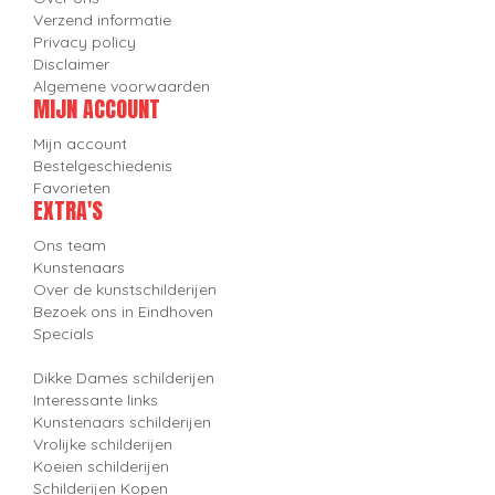
Verzend informatie
Privacy policy
Disclaimer
Algemene voorwaarden
MIJN ACCOUNT
Mijn account
Bestelgeschiedenis
Favorieten
EXTRA'S
Ons team
Kunstenaars
Over de kunstschilderijen
Bezoek ons in Eindhoven
Specials
Dikke Dames schilderijen
Interessante links
Kunstenaars schilderijen
Vrolijke schilderijen
Koeien schilderijen
Schilderijen Kopen