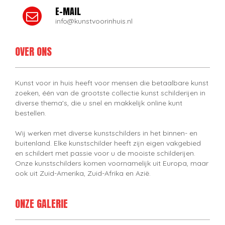
E-MAIL
info@kunstvoorinhuis.nl
OVER ONS
Kunst voor in huis heeft voor mensen die betaalbare kunst
zoeken, één van de grootste collectie kunst schilderijen in
diverse thema's, die u snel en makkelijk online kunt
bestellen.
Wij werken met diverse kunstschilders in het binnen- en
buitenland. Elke kunstschilder heeft zijn eigen vakgebied
en schildert met passie voor u de mooiste schilderijen.
Onze kunstschilders komen voornamelijk uit Europa, maar
ook uit Zuid-Amerika, Zuid-Afrika en Azië.
ONZE GALERIE