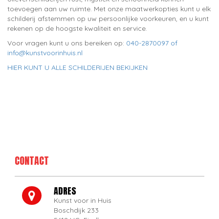
toevoegen aan uw ruimte. Met onze maatwerkopties kunt u elk
schilderij afstemmen op uw persoonlijke voorkeuren, en u kunt
rekenen op de hoogste kwaliteit en service.
Voor vragen kunt u ons bereiken op:
040-2870097 of
info@kunstvoorinhuis.nl
HIER KUNT U ALLE SCHILDERIJEN BEKIJKEN
CONTACT
ADRES
Kunst voor in Huis
Boschdijk 233