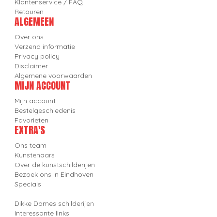
Klantenservice / FAQ
Retouren
ALGEMEEN
Over ons
Verzend informatie
Privacy policy
Disclaimer
Algemene voorwaarden
MIJN ACCOUNT
Mijn account
Bestelgeschiedenis
Favorieten
EXTRA'S
Ons team
Kunstenaars
Over de kunstschilderijen
Bezoek ons in Eindhoven
Specials
Dikke Dames schilderijen
Interessante links