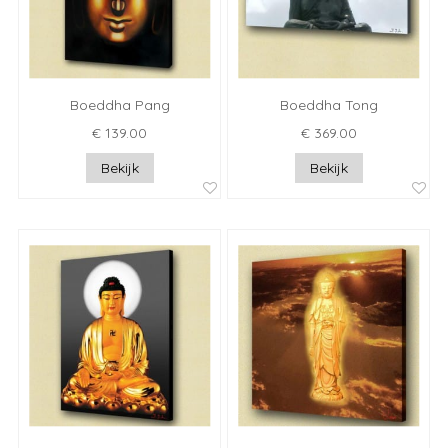
Boeddha Pang
Boeddha Tong
€ 139.00
€ 369.00
Bekijk
Bekijk