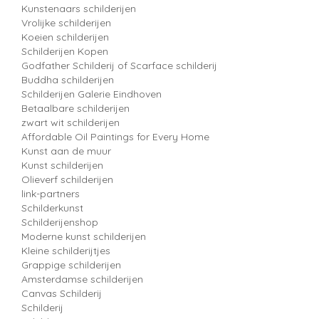
Kunstenaars schilderijen
Vrolijke schilderijen
Koeien schilderijen
Schilderijen Kopen
Godfather Schilderij of Scarface schilderij
Buddha schilderijen
Schilderijen Galerie Eindhoven
Betaalbare schilderijen
zwart wit schilderijen
Affordable Oil Paintings for Every Home
Kunst aan de muur
Kunst schilderijen
Olieverf schilderijen
link-partners
Schilderkunst
Schilderijenshop
Moderne kunst schilderijen
Kleine schilderijtjes
Grappige schilderijen
Amsterdamse schilderijen
Canvas Schilderij
Schilderij