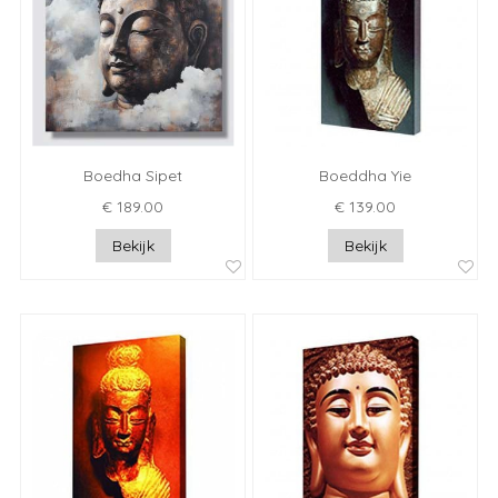
Boedha Sipet
Boeddha Yie
€ 189.00
€ 139.00
Bekijk
Bekijk