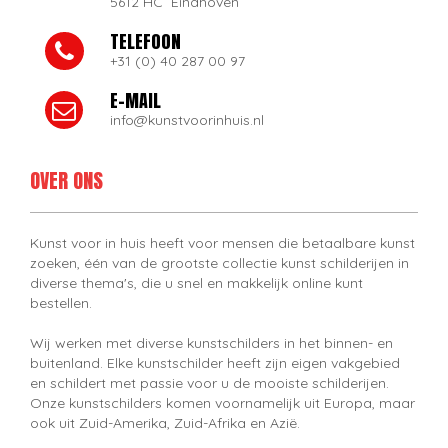
5612 HC Eindhoven
TELEFOON
+31 (0) 40 287 00 97
E-MAIL
info@kunstvoorinhuis.nl
OVER ONS
Kunst voor in huis heeft voor mensen die betaalbare kunst
zoeken, één van de grootste collectie kunst schilderijen in
diverse thema's, die u snel en makkelijk online kunt
bestellen.
Wij werken met diverse kunstschilders in het binnen- en
buitenland. Elke kunstschilder heeft zijn eigen vakgebied
en schildert met passie voor u de mooiste schilderijen.
Onze kunstschilders komen voornamelijk uit Europa, maar
ook uit Zuid-Amerika, Zuid-Afrika en Azië.