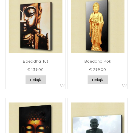
Boeddha Tut
Boeddha Pok
€ 139.00
€ 299.00
Bekijk
Bekijk