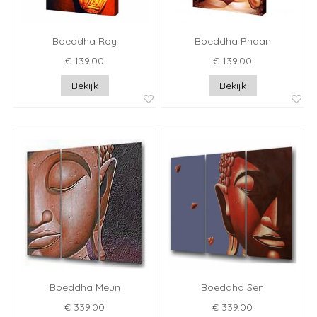
Boeddha Roy
Boeddha Phaan
€ 139.00
€ 139.00
Bekijk
Bekijk
Boeddha Meun
Boeddha Sen
€ 339.00
€ 339.00