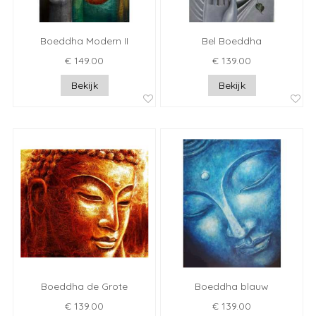
Boeddha Modern II
Bel Boeddha
€ 149.00
€ 139.00
Bekijk
Bekijk
Boeddha de Grote
Boeddha blauw
€ 139.00
€ 139.00