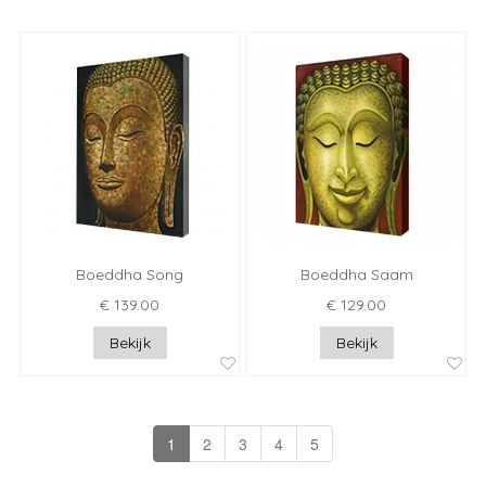
Boeddha Song
Boeddha Saam
€ 139.00
€ 129.00
Bekijk
Bekijk
1
2
3
4
5