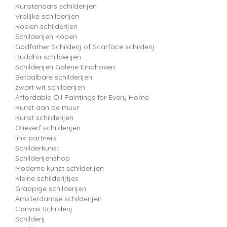
Kunstenaars schilderijen
Vrolijke schilderijen
Koeien schilderijen
Schilderijen Kopen
Godfather Schilderij of Scarface schilderij
Buddha schilderijen
Schilderijen Galerie Eindhoven
Betaalbare schilderijen
zwart wit schilderijen
Affordable Oil Paintings for Every Home
Kunst aan de muur
Kunst schilderijen
Olieverf schilderijen
link-partners
Schilderkunst
Schilderijenshop
Moderne kunst schilderijen
Kleine schilderijtjes
Grappige schilderijen
Amsterdamse schilderijen
Canvas Schilderij
Schilderij