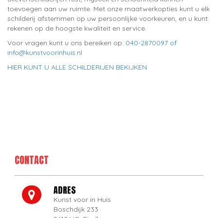
toevoegen aan uw ruimte. Met onze maatwerkopties kunt u elk
schilderij afstemmen op uw persoonlijke voorkeuren, en u kunt
rekenen op de hoogste kwaliteit en service.
Voor vragen kunt u ons bereiken op:
040-2870097 of
info@kunstvoorinhuis.nl
HIER KUNT U ALLE SCHILDERIJEN BEKIJKEN
CONTACT
ADRES
Kunst voor in Huis
Boschdijk 233