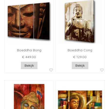
Boeddha Bong
Boeddha Cong
€ 449.00
€ 129.00
Bekijk
Bekijk