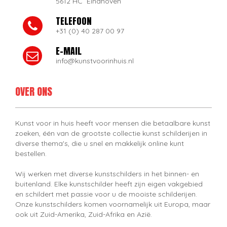
5612 HC Eindhoven
TELEFOON
+31 (0) 40 287 00 97
E-MAIL
info@kunstvoorinhuis.nl
OVER ONS
Kunst voor in huis heeft voor mensen die betaalbare kunst
zoeken, één van de grootste collectie kunst schilderijen in
diverse thema's, die u snel en makkelijk online kunt
bestellen.
Wij werken met diverse kunstschilders in het binnen- en
buitenland. Elke kunstschilder heeft zijn eigen vakgebied
en schildert met passie voor u de mooiste schilderijen.
Onze kunstschilders komen voornamelijk uit Europa, maar
ook uit Zuid-Amerika, Zuid-Afrika en Azië.