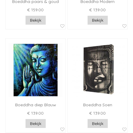
Boeddha paars & goud
Boeddha Modern
€ 159.00
€ 139.00
Bekijk
Bekijk
Boeddha diep Blauw
Boeddha Soen
€ 139.00
€ 139.00
Bekijk
Bekijk