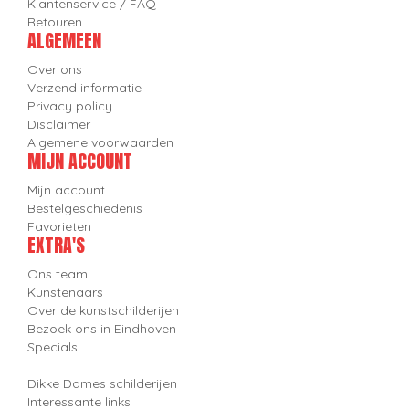
Klantenservice / FAQ
Retouren
ALGEMEEN
Over ons
Verzend informatie
Privacy policy
Disclaimer
Algemene voorwaarden
MIJN ACCOUNT
Mijn account
Bestelgeschiedenis
Favorieten
EXTRA'S
Ons team
Kunstenaars
Over de kunstschilderijen
Bezoek ons in Eindhoven
Specials
Dikke Dames schilderijen
Interessante links