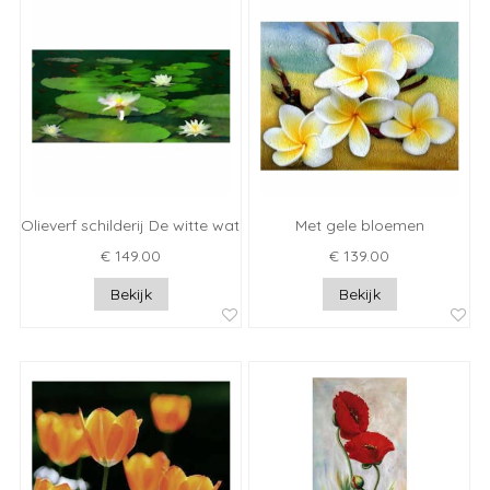
Olieverf schilderij De witte waterlelies
Met gele bloemen
€ 149.00
€ 139.00
Bekijk
Bekijk