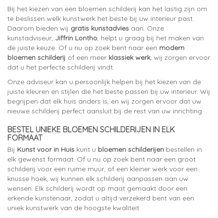
Bij het kiezen van een bloemen schilderij kan het lastig zijn om
te beslissen welk kunstwerk het beste bij uw interieur past.
Daarom bieden wij
gratis kunstadvies
aan. Onze
kunstadviseur,
Jiffrin Lontho
, helpt u graag bij het maken van
de juiste keuze. Of u nu op zoek bent naar een
modern
bloemen schilderij
of een meer
klassiek werk
, wij zorgen ervoor
dat u het perfecte schilderij vindt.
Onze adviseur kan u persoonlijk helpen bij het kiezen van de
juiste kleuren en stijlen die het beste passen bij uw interieur. Wij
begrijpen dat elk huis anders is, en wij zorgen ervoor dat uw
nieuwe schilderij perfect aansluit bij de rest van uw inrichting.
BESTEL UNIEKE BLOEMEN SCHILDERIJEN IN ELK
FORMAAT
Bij
Kunst voor in Huis
kunt u
bloemen schilderijen
bestellen in
elk gewenst formaat. Of u nu op zoek bent naar een groot
schilderij voor een ruime muur, of een kleiner werk voor een
knusse hoek, wij kunnen elk schilderij aanpassen aan uw
wensen. Elk schilderij wordt op maat gemaakt door een
erkende kunstenaar, zodat u altijd verzekerd bent van een
uniek kunstwerk van de hoogste kwaliteit.