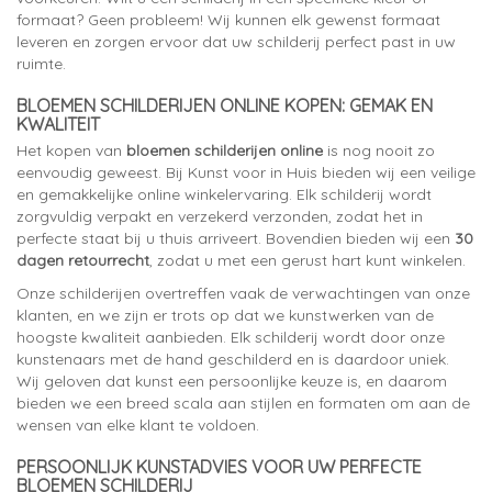
formaat? Geen probleem! Wij kunnen elk gewenst formaat
leveren en zorgen ervoor dat uw schilderij perfect past in uw
ruimte.
BLOEMEN SCHILDERIJEN ONLINE KOPEN: GEMAK EN
KWALITEIT
Het kopen van
bloemen schilderijen online
is nog nooit zo
eenvoudig geweest. Bij Kunst voor in Huis bieden wij een veilige
en gemakkelijke online winkelervaring. Elk schilderij wordt
zorgvuldig verpakt en verzekerd verzonden, zodat het in
perfecte staat bij u thuis arriveert. Bovendien bieden wij een
30
dagen retourrecht
, zodat u met een gerust hart kunt winkelen.
Onze schilderijen overtreffen vaak de verwachtingen van onze
klanten, en we zijn er trots op dat we kunstwerken van de
hoogste kwaliteit aanbieden. Elk schilderij wordt door onze
kunstenaars met de hand geschilderd en is daardoor uniek.
Wij geloven dat kunst een persoonlijke keuze is, en daarom
bieden we een breed scala aan stijlen en formaten om aan de
wensen van elke klant te voldoen.
PERSOONLIJK KUNSTADVIES VOOR UW PERFECTE
BLOEMEN SCHILDERIJ