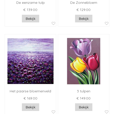
De eenzame tulp
De Zonnebloem
€ 139.00
€ 129.00
Bekijk
Bekijk
Het paarse bloemenveld
3 tulpen
€ 169.00
€ 149.00
Bekijk
Bekijk