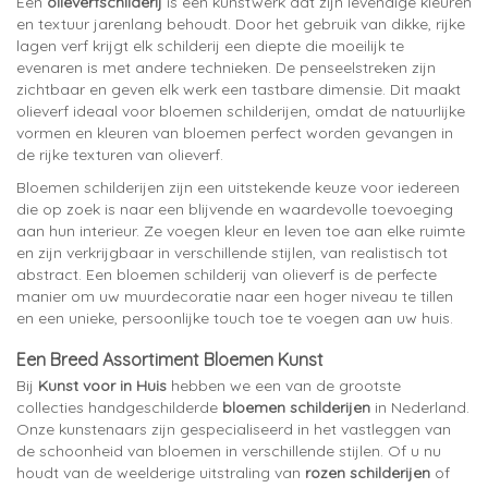
Een
olieverfschilderij
is een kunstwerk dat zijn levendige kleuren
en textuur jarenlang behoudt. Door het gebruik van dikke, rijke
lagen verf krijgt elk schilderij een diepte die moeilijk te
evenaren is met andere technieken. De penseelstreken zijn
zichtbaar en geven elk werk een tastbare dimensie. Dit maakt
olieverf ideaal voor bloemen schilderijen, omdat de natuurlijke
vormen en kleuren van bloemen perfect worden gevangen in
de rijke texturen van olieverf.
Bloemen schilderijen zijn een uitstekende keuze voor iedereen
die op zoek is naar een blijvende en waardevolle toevoeging
aan hun interieur. Ze voegen kleur en leven toe aan elke ruimte
en zijn verkrijgbaar in verschillende stijlen, van realistisch tot
abstract. Een bloemen schilderij van olieverf is de perfecte
manier om uw muurdecoratie naar een hoger niveau te tillen
en een unieke, persoonlijke touch toe te voegen aan uw huis.
Een Breed Assortiment Bloemen Kunst
Bij
Kunst voor in Huis
hebben we een van de grootste
collecties handgeschilderde
bloemen schilderijen
in Nederland.
Onze kunstenaars zijn gespecialiseerd in het vastleggen van
de schoonheid van bloemen in verschillende stijlen. Of u nu
houdt van de weelderige uitstraling van
rozen schilderijen
of