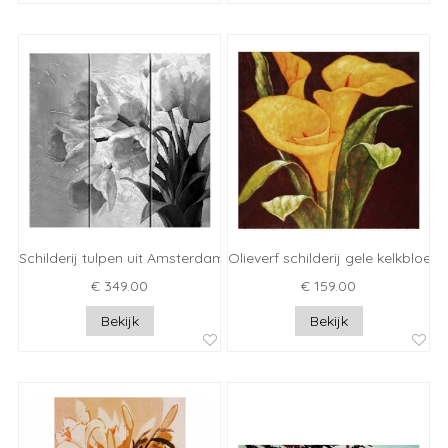
Schilderij tulpen uit Amsterdam
Olieverf schilderij gele kelkbloem
€ 349.00
€ 159.00
Bekijk
Bekijk