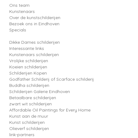
Ons team
Kunstenaars
Over de kunstschilderijen
Bezoek ons in Eindhoven
Specials
Dikke Dames schilderijen
Interessante links
Kunstenaars schilderijen
Vrolijke schilderijen
Koeien schilderijen
Schilderijen Kopen
Godfather Schilderij of Scarface schilderij
Buddha schilderijen
Schilderijen Galerie Eindhoven
Betaalbare schilderijen
zwart wit schilderijen
Affordable Oil Paintings for Every Home
Kunst aan de muur
Kunst schilderijen
Olieverf schilderijen
link-partners