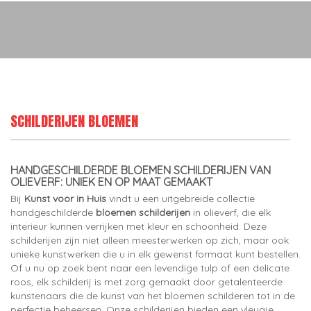
SCHILDERIJEN BLOEMEN
HANDGESCHILDERDE BLOEMEN SCHILDERIJEN VAN
OLIEVERF: UNIEK EN OP MAAT GEMAAKT
Bij
Kunst voor in Huis
vindt u een uitgebreide collectie
handgeschilderde
bloemen schilderijen
in olieverf, die elk
interieur kunnen verrijken met kleur en schoonheid. Deze
schilderijen zijn niet alleen meesterwerken op zich, maar ook
unieke kunstwerken die u in elk gewenst formaat kunt bestellen.
Of u nu op zoek bent naar een levendige tulp of een delicate
roos, elk schilderij is met zorg gemaakt door getalenteerde
kunstenaars die de kunst van het bloemen schilderen tot in de
perfectie beheersen. Onze schilderijen bieden een vleugje