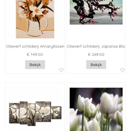
Olieverf schilderij Amaryllissen
Olieverf schilderij Japanse Bloe
€ 149.00
€ 269.00
Bekijk
Bekijk