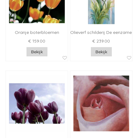
Oranje boterbloemen
Olieverf schilderij De eenzame k
€ 159.00
€ 239.00
Bekijk
Bekijk