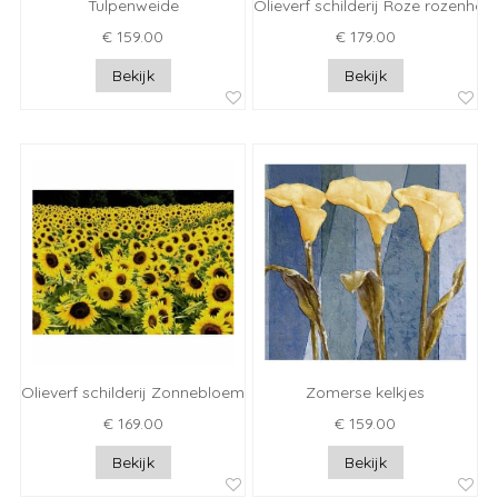
Tulpenweide
Olieverf schilderij Roze rozenhart
€ 159.00
€ 179.00
Bekijk
Bekijk
Olieverf schilderij Zonnebloemen veld
Zomerse kelkjes
€ 169.00
€ 159.00
Bekijk
Bekijk