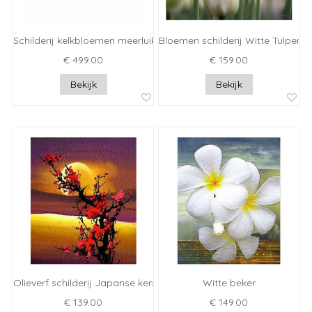
Schilderij kelkbloemen meerluik
Bloemen schilderij Witte Tulpen
€ 499.00
€ 159.00
Bekijk
Bekijk
Olieverf schilderij Japanse kers
Witte beker
€ 139.00
€ 149.00