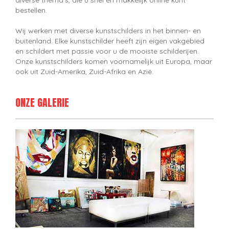
diverse thema's, die u snel en makkelijk online kunt
bestellen.
Wij werken met diverse kunstschilders in het binnen- en
buitenland. Elke kunstschilder heeft zijn eigen vakgebied
en schildert met passie voor u de mooiste schilderijen.
Onze kunstschilders komen voornamelijk uit Europa, maar
ook uit Zuid-Amerika, Zuid-Afrika en Azië.
ONZE GALERIE