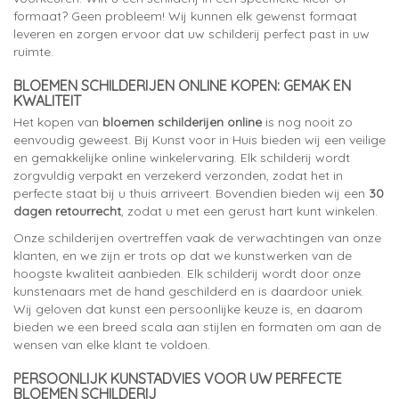
formaat? Geen probleem! Wij kunnen elk gewenst formaat
leveren en zorgen ervoor dat uw schilderij perfect past in uw
ruimte.
BLOEMEN SCHILDERIJEN ONLINE KOPEN: GEMAK EN
KWALITEIT
Het kopen van
bloemen schilderijen online
is nog nooit zo
eenvoudig geweest. Bij Kunst voor in Huis bieden wij een veilige
en gemakkelijke online winkelervaring. Elk schilderij wordt
zorgvuldig verpakt en verzekerd verzonden, zodat het in
perfecte staat bij u thuis arriveert. Bovendien bieden wij een
30
dagen retourrecht
, zodat u met een gerust hart kunt winkelen.
Onze schilderijen overtreffen vaak de verwachtingen van onze
klanten, en we zijn er trots op dat we kunstwerken van de
hoogste kwaliteit aanbieden. Elk schilderij wordt door onze
kunstenaars met de hand geschilderd en is daardoor uniek.
Wij geloven dat kunst een persoonlijke keuze is, en daarom
bieden we een breed scala aan stijlen en formaten om aan de
wensen van elke klant te voldoen.
PERSOONLIJK KUNSTADVIES VOOR UW PERFECTE
BLOEMEN SCHILDERIJ