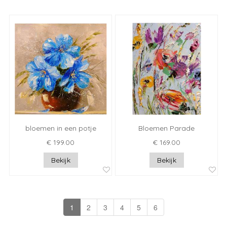
bloemen in een potje
Bloemen Parade
€ 199.00
€ 169.00
Bekijk
Bekijk
1
2
3
4
5
6