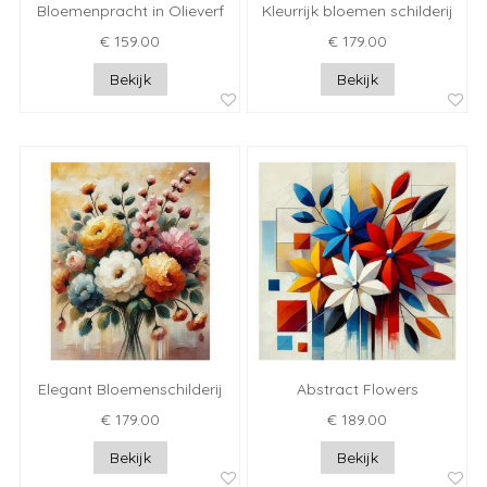
Bloemenpracht in Olieverf
Kleurrijk bloemen schilderij
€ 159.00
€ 179.00
Bekijk
Bekijk
Elegant Bloemenschilderij
Abstract Flowers
€ 179.00
€ 189.00
Bekijk
Bekijk