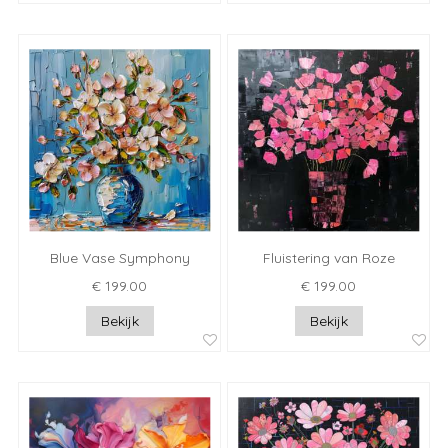
Blue Vase Symphony
Fluistering van Roze
€ 199.00
€ 199.00
Bekijk
Bekijk