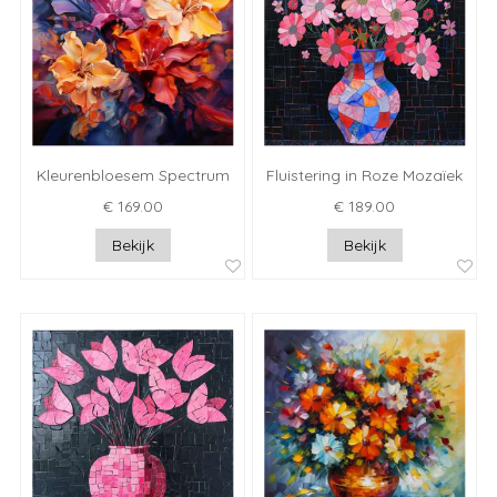
Kleurenbloesem Spectrum
Fluistering in Roze Mozaïek
€ 169.00
€ 189.00
Bekijk
Bekijk