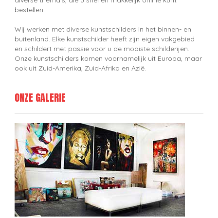
diverse thema's, die u snel en makkelijk online kunt
bestellen.
Wij werken met diverse kunstschilders in het binnen- en
buitenland. Elke kunstschilder heeft zijn eigen vakgebied
en schildert met passie voor u de mooiste schilderijen.
Onze kunstschilders komen voornamelijk uit Europa, maar
ook uit Zuid-Amerika, Zuid-Afrika en Azië.
ONZE GALERIE