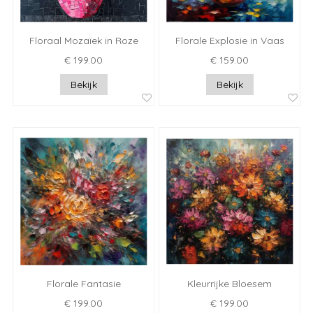
Floraal Mozaïek in Roze
Florale Explosie in Vaas
€ 199.00
€ 159.00
Bekijk
Bekijk
Florale Fantasie
Kleurrijke Bloesem
€ 199.00
€ 199.00