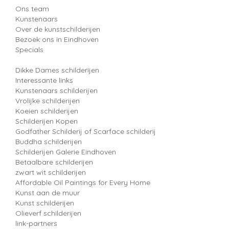
Ons team
Kunstenaars
Over de kunstschilderijen
Bezoek ons in Eindhoven
Specials
Dikke Dames schilderijen
Interessante links
Kunstenaars schilderijen
Vrolijke schilderijen
Koeien schilderijen
Schilderijen Kopen
Godfather Schilderij of Scarface schilderij
Buddha schilderijen
Schilderijen Galerie Eindhoven
Betaalbare schilderijen
zwart wit schilderijen
Affordable Oil Paintings for Every Home
Kunst aan de muur
Kunst schilderijen
Olieverf schilderijen
link-partners