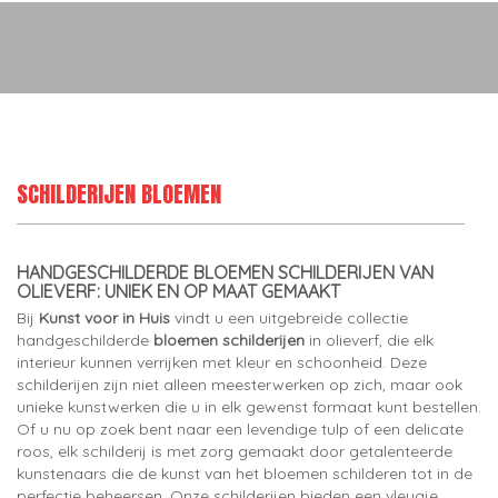
SCHILDERIJEN BLOEMEN
HANDGESCHILDERDE BLOEMEN SCHILDERIJEN VAN
OLIEVERF: UNIEK EN OP MAAT GEMAAKT
Bij
Kunst voor in Huis
vindt u een uitgebreide collectie
handgeschilderde
bloemen schilderijen
in olieverf, die elk
interieur kunnen verrijken met kleur en schoonheid. Deze
schilderijen zijn niet alleen meesterwerken op zich, maar ook
unieke kunstwerken die u in elk gewenst formaat kunt bestellen.
Of u nu op zoek bent naar een levendige tulp of een delicate
roos, elk schilderij is met zorg gemaakt door getalenteerde
kunstenaars die de kunst van het bloemen schilderen tot in de
perfectie beheersen. Onze schilderijen bieden een vleugje