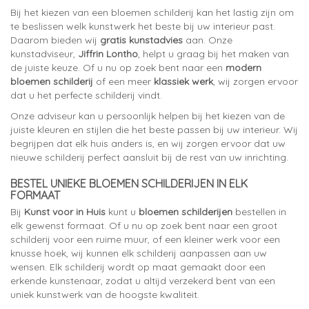
Bij het kiezen van een bloemen schilderij kan het lastig zijn om
te beslissen welk kunstwerk het beste bij uw interieur past.
Daarom bieden wij
gratis kunstadvies
aan. Onze
kunstadviseur,
Jiffrin Lontho
, helpt u graag bij het maken van
de juiste keuze. Of u nu op zoek bent naar een
modern
bloemen schilderij
of een meer
klassiek werk
, wij zorgen ervoor
dat u het perfecte schilderij vindt.
Onze adviseur kan u persoonlijk helpen bij het kiezen van de
juiste kleuren en stijlen die het beste passen bij uw interieur. Wij
begrijpen dat elk huis anders is, en wij zorgen ervoor dat uw
nieuwe schilderij perfect aansluit bij de rest van uw inrichting.
BESTEL UNIEKE BLOEMEN SCHILDERIJEN IN ELK
FORMAAT
Bij
Kunst voor in Huis
kunt u
bloemen schilderijen
bestellen in
elk gewenst formaat. Of u nu op zoek bent naar een groot
schilderij voor een ruime muur, of een kleiner werk voor een
knusse hoek, wij kunnen elk schilderij aanpassen aan uw
wensen. Elk schilderij wordt op maat gemaakt door een
erkende kunstenaar, zodat u altijd verzekerd bent van een
uniek kunstwerk van de hoogste kwaliteit.