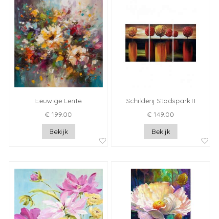
Eeuwige Lente
Schilderij Stadspark II
€ 199.00
€ 149.00
Bekijk
Bekijk